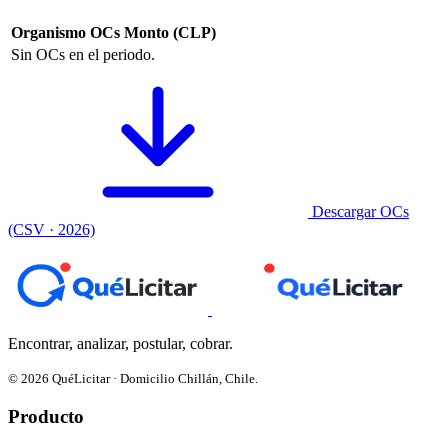
Organismo
OCs
Monto (CLP)
Sin OCs en el periodo.
Descargar OCs
(CSV · 2026)
Encontrar, analizar, postular, cobrar.
© 2026 QuéLicitar · Domicilio Chillán, Chile.
Producto