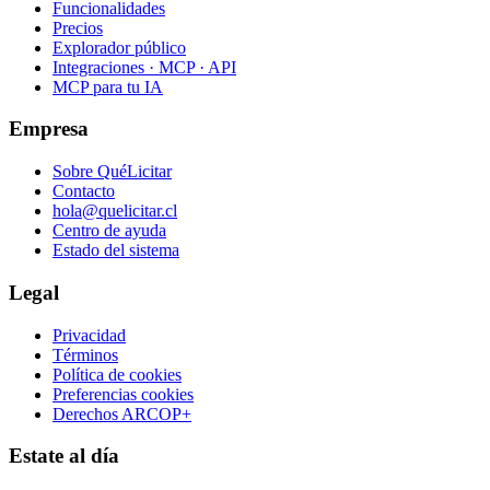
Funcionalidades
Precios
Explorador público
Integraciones · MCP · API
MCP para tu IA
Empresa
Sobre QuéLicitar
Contacto
hola@quelicitar.cl
Centro de ayuda
Estado del sistema
Legal
Privacidad
Términos
Política de cookies
Preferencias cookies
Derechos ARCOP+
Estate al día