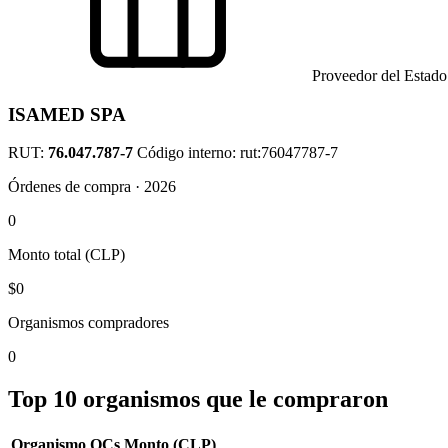
Proveedor del Estado
ISAMED SPA
RUT:
76.047.787-7
Código interno: rut:76047787-7
Órdenes de compra · 2026
0
Monto total (CLP)
$0
Organismos compradores
0
Top 10 organismos que le compraron
Organismo
OCs
Monto (CLP)