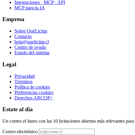
Integraciones · MCP · API
MCP para tu IA
Empresa
Sobre QuéLicitar
Contacto
hola@quelicitar.cl
Centro de ayuda
Estado del sistema
Legal
Privacidad
Términos
Política de cookies
Preferencias cookies
Derechos ARCOP+
Estate al día
Un correo el lunes con las 10 licitaciones abiertas más relevantes par
Correo electrónico