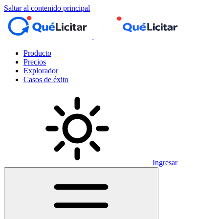
Saltar al contenido principal
Producto
Precios
Explorador
Casos de éxito
Ingresar