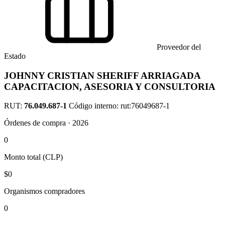
Proveedor del
Estado
JOHNNY CRISTIAN SHERIFF ARRIAGADA
CAPACITACION, ASESORIA Y CONSULTORIA
RUT:
76.049.687-1
Código interno: rut:76049687-1
Órdenes de compra · 2026
0
Monto total (CLP)
$0
Organismos compradores
0