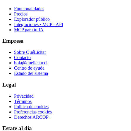
Funcionalidades
Precios
Explorador público
Integraciones · MCP · API
MCP para tu IA
Empresa
Sobre QuéLicitar
Contacto
hola@quelicitar.cl
Centro de ayuda
Estado del sistema
Legal
Privacidad
Términos
Política de cookies
Preferencias cookies
Derechos ARCOP+
Estate al día