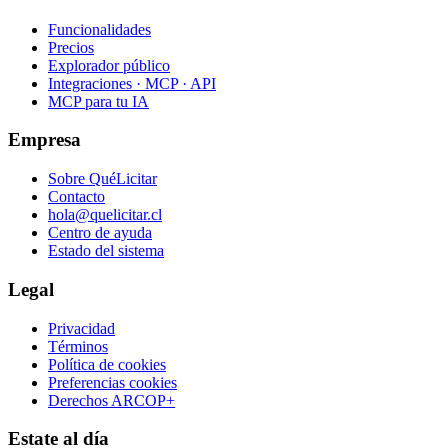
Funcionalidades
Precios
Explorador público
Integraciones · MCP · API
MCP para tu IA
Empresa
Sobre QuéLicitar
Contacto
hola@quelicitar.cl
Centro de ayuda
Estado del sistema
Legal
Privacidad
Términos
Política de cookies
Preferencias cookies
Derechos ARCOP+
Estate al día