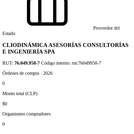
Proveedor del
Estado
CLIODINÁMICA ASESORÍAS CONSULTORÍAS
E INGENIERÍA SPA
RUT:
76.049.958-7
Código interno: rut:76049958-7
Órdenes de compra · 2026
0
Monto total (CLP)
$0
Organismos compradores
0