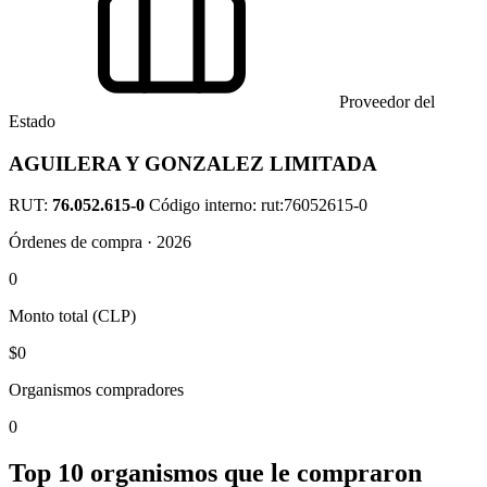
Proveedor del
Estado
AGUILERA Y GONZALEZ LIMITADA
RUT:
76.052.615-0
Código interno: rut:76052615-0
Órdenes de compra · 2026
0
Monto total (CLP)
$0
Organismos compradores
0
Top 10 organismos que le compraron