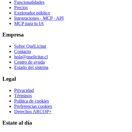
Funcionalidades
Precios
Explorador público
Integraciones · MCP · API
MCP para tu IA
Empresa
Sobre QuéLicitar
Contacto
hola@quelicitar.cl
Centro de ayuda
Estado del sistema
Legal
Privacidad
Términos
Política de cookies
Preferencias cookies
Derechos ARCOP+
Estate al día