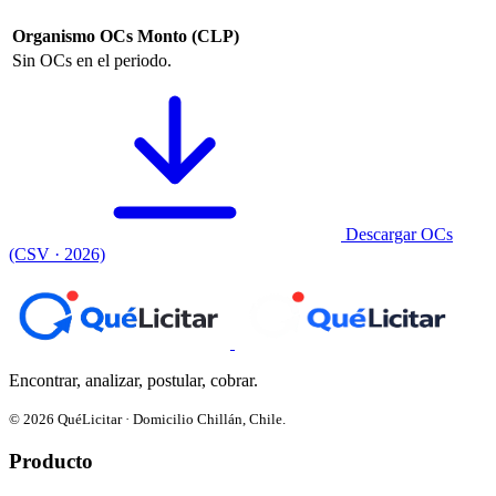
Organismo
OCs
Monto (CLP)
Sin OCs en el periodo.
Descargar OCs
(CSV · 2026)
Encontrar, analizar, postular, cobrar.
© 2026 QuéLicitar · Domicilio Chillán, Chile.
Producto