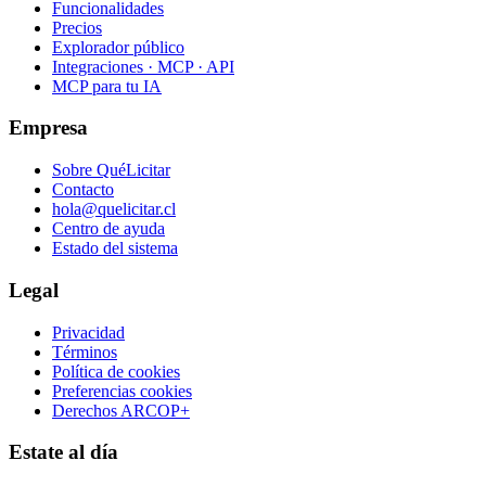
Funcionalidades
Precios
Explorador público
Integraciones · MCP · API
MCP para tu IA
Empresa
Sobre QuéLicitar
Contacto
hola@quelicitar.cl
Centro de ayuda
Estado del sistema
Legal
Privacidad
Términos
Política de cookies
Preferencias cookies
Derechos ARCOP+
Estate al día