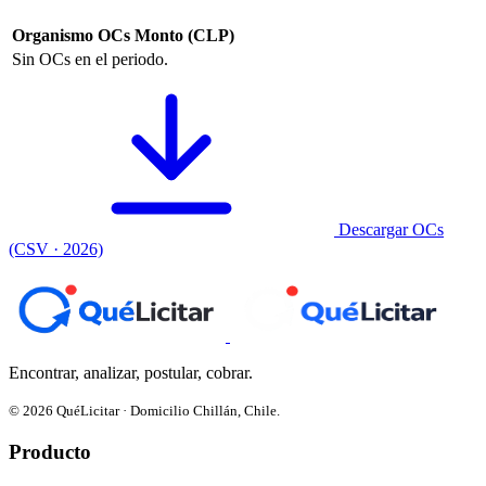
Organismo
OCs
Monto (CLP)
Sin OCs en el periodo.
Descargar OCs
(CSV · 2026)
Encontrar, analizar, postular, cobrar.
© 2026 QuéLicitar · Domicilio Chillán, Chile.
Producto