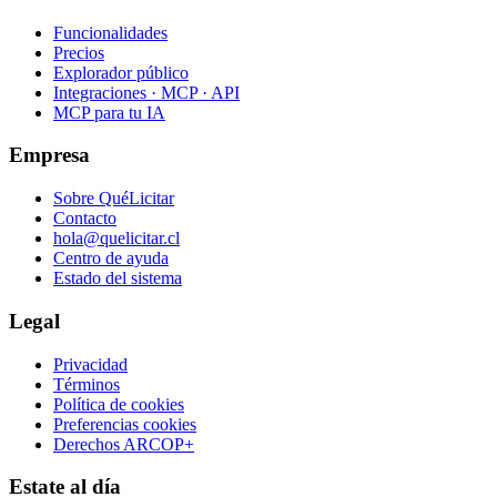
Funcionalidades
Precios
Explorador público
Integraciones · MCP · API
MCP para tu IA
Empresa
Sobre QuéLicitar
Contacto
hola@quelicitar.cl
Centro de ayuda
Estado del sistema
Legal
Privacidad
Términos
Política de cookies
Preferencias cookies
Derechos ARCOP+
Estate al día