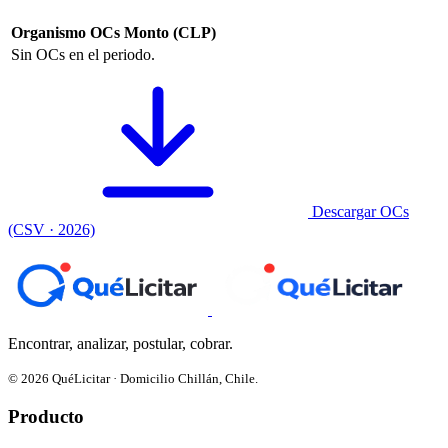
Organismo
OCs
Monto (CLP)
Sin OCs en el periodo.
Descargar OCs
(CSV · 2026)
Encontrar, analizar, postular, cobrar.
© 2026 QuéLicitar · Domicilio Chillán, Chile.
Producto