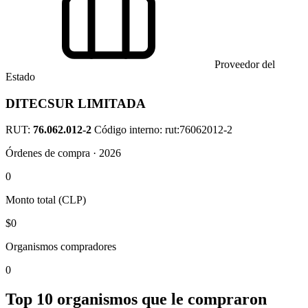
Proveedor del
Estado
DITECSUR LIMITADA
RUT:
76.062.012-2
Código interno: rut:76062012-2
Órdenes de compra · 2026
0
Monto total (CLP)
$0
Organismos compradores
0
Top 10 organismos que le compraron