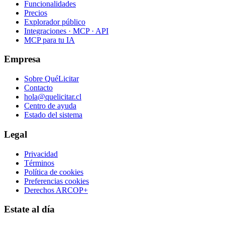
Funcionalidades
Precios
Explorador público
Integraciones · MCP · API
MCP para tu IA
Empresa
Sobre QuéLicitar
Contacto
hola@quelicitar.cl
Centro de ayuda
Estado del sistema
Legal
Privacidad
Términos
Política de cookies
Preferencias cookies
Derechos ARCOP+
Estate al día