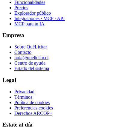
Funcionalidades
Precios
Explorador público
Integraciones · MCP · API
MCP para tu IA
Empresa
Sobre QuéLicitar
Contacto
hola@quelicitar.cl
Centro de ayuda
Estado del sistema
Legal
Privacidad
Términos
Política de cookies
Preferencias cookies
Derechos ARCOP+
Estate al día