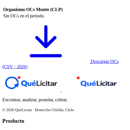
Organismo
OCs
Monto (CLP)
Sin OCs en el periodo.
Descargar OCs
(CSV · 2026)
Encontrar, analizar, postular, cobrar.
© 2026 QuéLicitar · Domicilio Chillán, Chile.
Producto