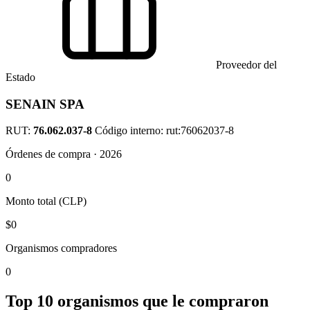
Proveedor del
Estado
SENAIN SPA
RUT:
76.062.037-8
Código interno: rut:76062037-8
Órdenes de compra · 2026
0
Monto total (CLP)
$0
Organismos compradores
0
Top 10 organismos que le compraron