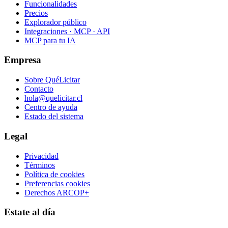
Funcionalidades
Precios
Explorador público
Integraciones · MCP · API
MCP para tu IA
Empresa
Sobre QuéLicitar
Contacto
hola@quelicitar.cl
Centro de ayuda
Estado del sistema
Legal
Privacidad
Términos
Política de cookies
Preferencias cookies
Derechos ARCOP+
Estate al día