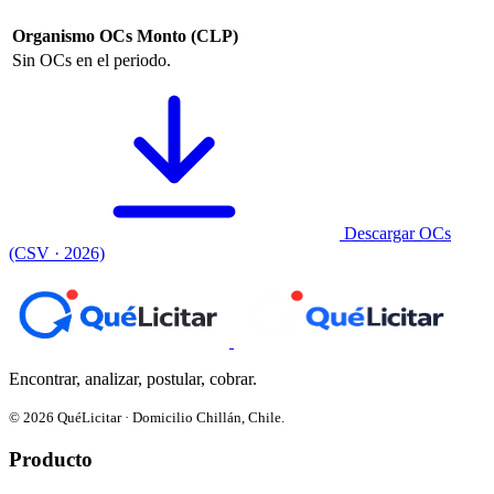
Organismo
OCs
Monto (CLP)
Sin OCs en el periodo.
Descargar OCs
(CSV · 2026)
Encontrar, analizar, postular, cobrar.
© 2026 QuéLicitar · Domicilio Chillán, Chile.
Producto