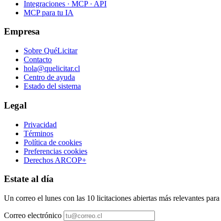
Integraciones · MCP · API
MCP para tu IA
Empresa
Sobre QuéLicitar
Contacto
hola@quelicitar.cl
Centro de ayuda
Estado del sistema
Legal
Privacidad
Términos
Política de cookies
Preferencias cookies
Derechos ARCOP+
Estate al día
Un correo el lunes con las 10 licitaciones abiertas más relevantes par
Correo electrónico