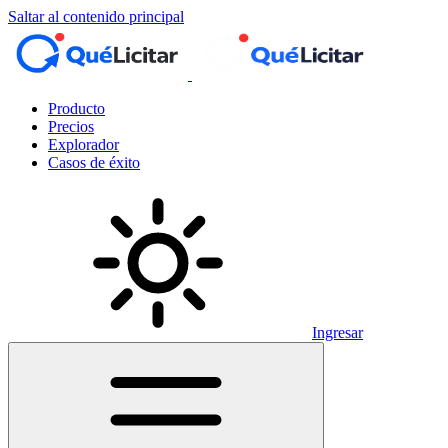
Saltar al contenido principal
Producto
Precios
Explorador
Casos de éxito
Ingresar