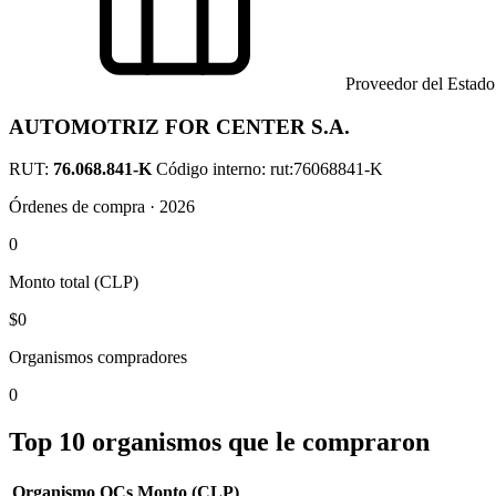
Proveedor del Estado
AUTOMOTRIZ FOR CENTER S.A.
RUT:
76.068.841-K
Código interno: rut:76068841-K
Órdenes de compra · 2026
0
Monto total (CLP)
$0
Organismos compradores
0
Top 10 organismos que le compraron
Organismo
OCs
Monto (CLP)