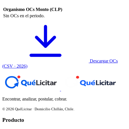
Organismo
OCs
Monto (CLP)
Sin OCs en el periodo.
Descargar OCs
(CSV · 2026)
Encontrar, analizar, postular, cobrar.
© 2026 QuéLicitar · Domicilio Chillán, Chile.
Producto