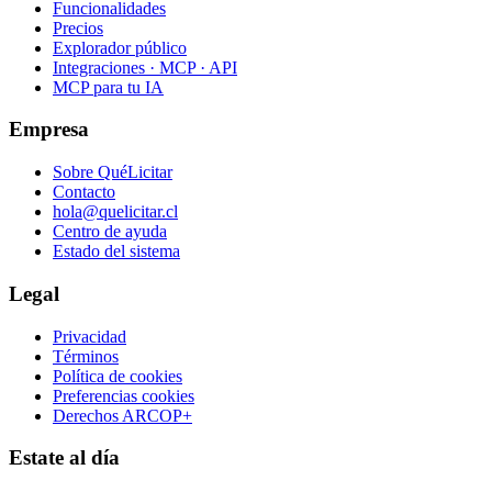
Funcionalidades
Precios
Explorador público
Integraciones · MCP · API
MCP para tu IA
Empresa
Sobre QuéLicitar
Contacto
hola@quelicitar.cl
Centro de ayuda
Estado del sistema
Legal
Privacidad
Términos
Política de cookies
Preferencias cookies
Derechos ARCOP+
Estate al día