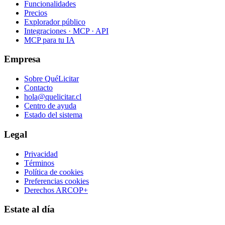
Funcionalidades
Precios
Explorador público
Integraciones · MCP · API
MCP para tu IA
Empresa
Sobre QuéLicitar
Contacto
hola@quelicitar.cl
Centro de ayuda
Estado del sistema
Legal
Privacidad
Términos
Política de cookies
Preferencias cookies
Derechos ARCOP+
Estate al día