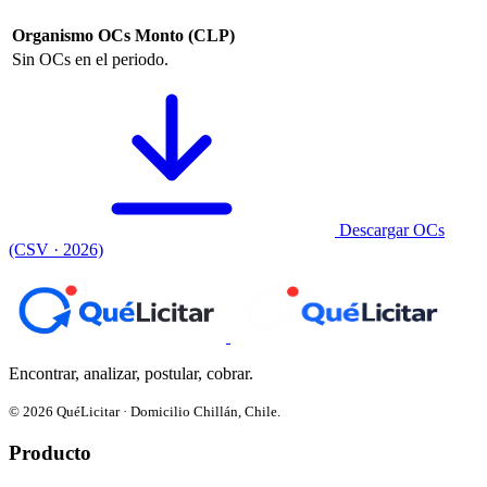
Organismo
OCs
Monto (CLP)
Sin OCs en el periodo.
Descargar OCs
(CSV · 2026)
Encontrar, analizar, postular, cobrar.
© 2026 QuéLicitar · Domicilio Chillán, Chile.
Producto