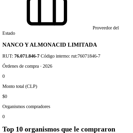
Proveedor del
Estado
NANCO Y ALMONACID LIMITADA
RUT:
76.071.846-7
Código interno: rut:76071846-7
Órdenes de compra · 2026
0
Monto total (CLP)
$0
Organismos compradores
0
Top 10 organismos que le compraron