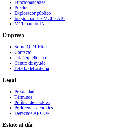
Funcionalidades
Precios
Explorador público
Integraciones · MCP · API
MCP para tu IA
Empresa
Sobre QuéLicitar
Contacto
hola@quelicitar.cl
Centro de ayuda
Estado del sistema
Legal
Privacidad
Términos
Política de cookies
Preferencias cookies
Derechos ARCOP+
Estate al día