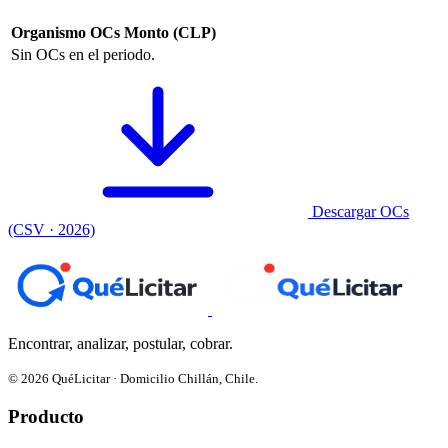
Organismo
OCs
Monto (CLP)
Sin OCs en el periodo.
Descargar OCs
(CSV · 2026)
Encontrar, analizar, postular, cobrar.
© 2026 QuéLicitar · Domicilio Chillán, Chile.
Producto