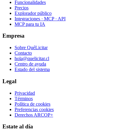
Funcionalidades
Precios
Explorador público
Integraciones · MCP · API
MCP para tu IA
Empresa
Sobre QuéLicitar
Contacto
hola@quelicitar.cl
Centro de ayuda
Estado del sistema
Legal
Privacidad
Términos
Política de cookies
Preferencias cookies
Derechos ARCOP+
Estate al día