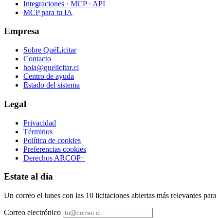
Integraciones · MCP · API
MCP para tu IA
Empresa
Sobre QuéLicitar
Contacto
hola@quelicitar.cl
Centro de ayuda
Estado del sistema
Legal
Privacidad
Términos
Política de cookies
Preferencias cookies
Derechos ARCOP+
Estate al día
Un correo el lunes con las 10 licitaciones abiertas más relevantes par
Correo electrónico