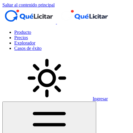
Saltar al contenido principal
Producto
Precios
Explorador
Casos de éxito
Ingresar