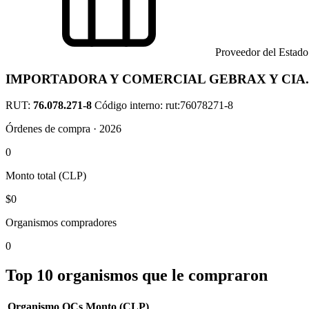
Proveedor del Estado
IMPORTADORA Y COMERCIAL GEBRAX Y CIA.
RUT:
76.078.271-8
Código interno: rut:76078271-8
Órdenes de compra · 2026
0
Monto total (CLP)
$0
Organismos compradores
0
Top 10 organismos que le compraron
Organismo
OCs
Monto (CLP)