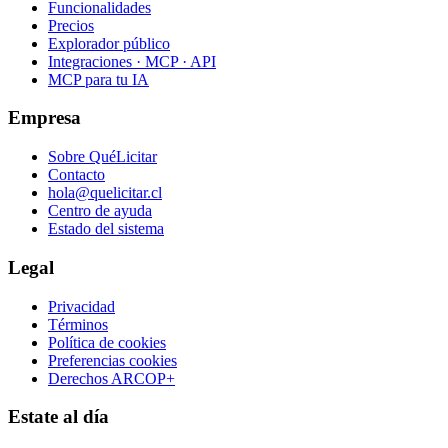
Funcionalidades
Precios
Explorador público
Integraciones · MCP · API
MCP para tu IA
Empresa
Sobre QuéLicitar
Contacto
hola@quelicitar.cl
Centro de ayuda
Estado del sistema
Legal
Privacidad
Términos
Política de cookies
Preferencias cookies
Derechos ARCOP+
Estate al día