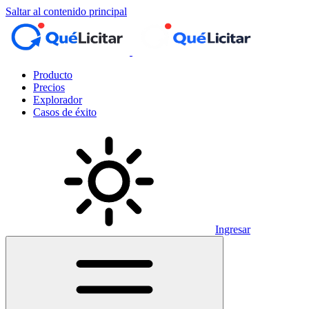
Saltar al contenido principal
Producto
Precios
Explorador
Casos de éxito
Ingresar