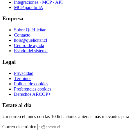
Integraciones · MCP · API
MCP para tu IA
Empresa
Sobre QuéLicitar
Contacto
hola@quelicitar.cl
Centro de ayuda
Estado del sistema
Legal
Privacidad
Términos
Política de cookies
Preferencias cookies
Derechos ARCOP+
Estate al día
Un correo el lunes con las 10 licitaciones abiertas más relevantes par
Correo electrónico