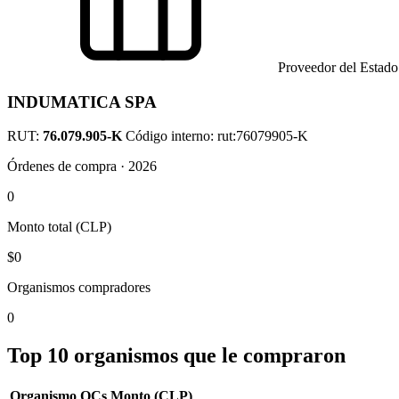
Proveedor del Estado
INDUMATICA SPA
RUT:
76.079.905-K
Código interno: rut:76079905-K
Órdenes de compra · 2026
0
Monto total (CLP)
$0
Organismos compradores
0
Top 10 organismos que le compraron
Organismo
OCs
Monto (CLP)