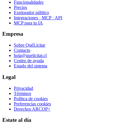
Funcionalidades
Precios
Explorador público
Integraciones · MCP · API
MCP para tu IA
Empresa
Sobre QuéLicitar
Contacto
hola@quelicitar.cl
Centro de ayuda
Estado del sistema
Legal
Privacidad
Términos
Política de cookies
Preferencias cookies
Derechos ARCOP+
Estate al día