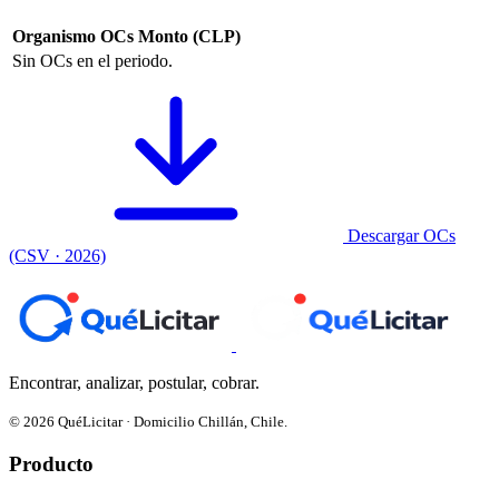
Organismo
OCs
Monto (CLP)
Sin OCs en el periodo.
Descargar OCs
(CSV · 2026)
Encontrar, analizar, postular, cobrar.
© 2026 QuéLicitar · Domicilio Chillán, Chile.
Producto