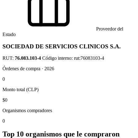
Proveedor del
Estado
SOCIEDAD DE SERVICIOS CLINICOS S.A.
RUT:
76.083.103-4
Código interno: rut:76083103-4
Órdenes de compra · 2026
0
Monto total (CLP)
$0
Organismos compradores
0
Top 10 organismos que le compraron