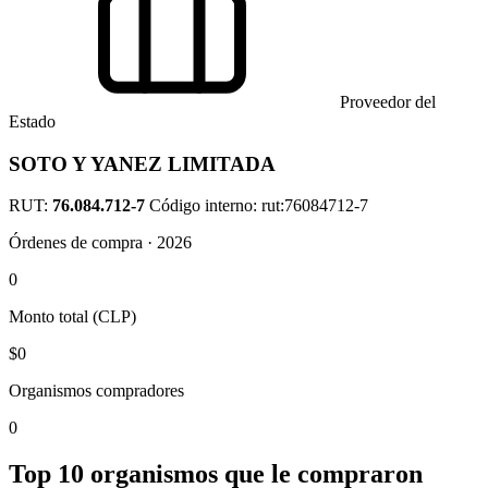
Proveedor del
Estado
SOTO Y YANEZ LIMITADA
RUT:
76.084.712-7
Código interno: rut:76084712-7
Órdenes de compra · 2026
0
Monto total (CLP)
$0
Organismos compradores
0
Top 10 organismos que le compraron