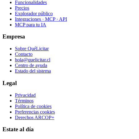
Funcionalidades
Precios
Explorador público
Integraciones · MCP · API
MCP para tu IA
Empresa
Sobre QuéLicitar
Contacto
hola@quelicitar.cl
Centro de ayuda
Estado del sistema
Legal
Privacidad
Términos
Política de cookies
Preferencias cookies
Derechos ARCOP+
Estate al día