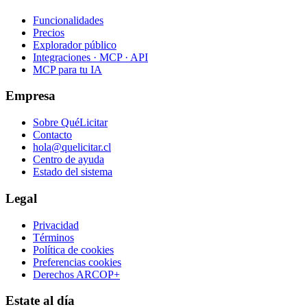
Funcionalidades
Precios
Explorador público
Integraciones · MCP · API
MCP para tu IA
Empresa
Sobre QuéLicitar
Contacto
hola@quelicitar.cl
Centro de ayuda
Estado del sistema
Legal
Privacidad
Términos
Política de cookies
Preferencias cookies
Derechos ARCOP+
Estate al día