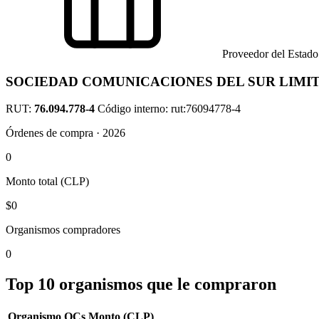
Proveedor del Estado
SOCIEDAD COMUNICACIONES DEL SUR LIMI
RUT:
76.094.778-4
Código interno: rut:76094778-4
Órdenes de compra · 2026
0
Monto total (CLP)
$0
Organismos compradores
0
Top 10 organismos que le compraron
Organismo
OCs
Monto (CLP)