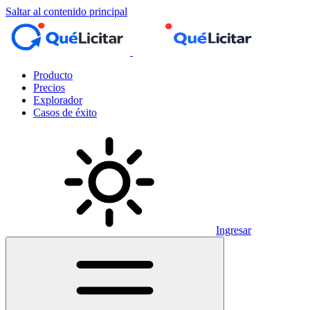
Saltar al contenido principal
Producto
Precios
Explorador
Casos de éxito
Ingresar