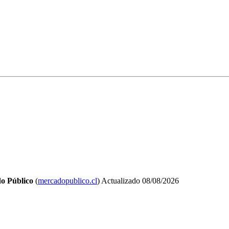
o Público
(
mercadopublico.cl
)
Actualizado
08/08/2026