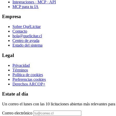
Integraciones · MCP · API
MCP para tu IA
Empresa
Sobre QuéLicitar
Contacto
hola@quelicitar.cl
Centro de ayuda
Estado del sistema
Legal
Privacidad
Términos
Política de cookies
Preferencias cookies
Derechos ARCOP+
Estate al día
Un correo el lunes con las 10 licitaciones abiertas más relevantes par
Correo electrónico