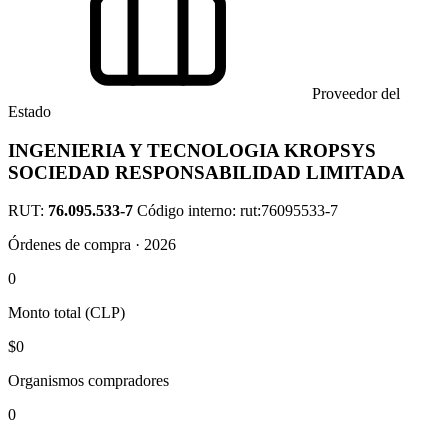
Proveedor del
Estado
INGENIERIA Y TECNOLOGIA KROPSYS
SOCIEDAD RESPONSABILIDAD LIMITADA
RUT:
76.095.533-7
Código interno: rut:76095533-7
Órdenes de compra · 2026
0
Monto total (CLP)
$0
Organismos compradores
0