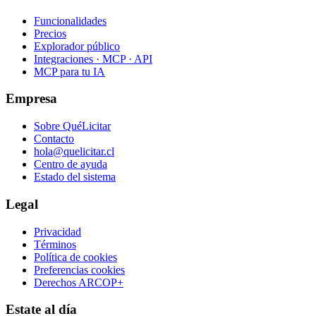
Funcionalidades
Precios
Explorador público
Integraciones · MCP · API
MCP para tu IA
Empresa
Sobre QuéLicitar
Contacto
hola@quelicitar.cl
Centro de ayuda
Estado del sistema
Legal
Privacidad
Términos
Política de cookies
Preferencias cookies
Derechos ARCOP+
Estate al día