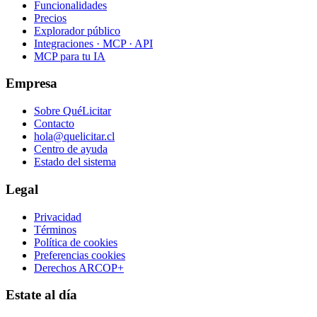
Funcionalidades
Precios
Explorador público
Integraciones · MCP · API
MCP para tu IA
Empresa
Sobre QuéLicitar
Contacto
hola@quelicitar.cl
Centro de ayuda
Estado del sistema
Legal
Privacidad
Términos
Política de cookies
Preferencias cookies
Derechos ARCOP+
Estate al día