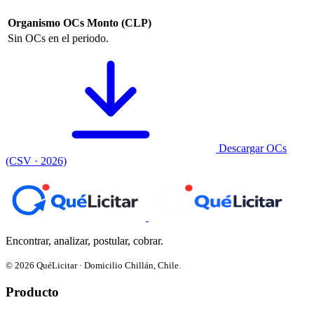
Organismo
OCs
Monto (CLP)
Sin OCs en el periodo.
Descargar OCs
(CSV · 2026)
Encontrar, analizar, postular, cobrar.
© 2026 QuéLicitar · Domicilio Chillán, Chile.
Producto