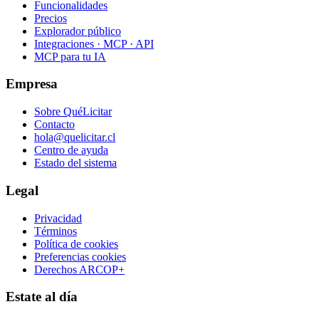
Funcionalidades
Precios
Explorador público
Integraciones · MCP · API
MCP para tu IA
Empresa
Sobre QuéLicitar
Contacto
hola@quelicitar.cl
Centro de ayuda
Estado del sistema
Legal
Privacidad
Términos
Política de cookies
Preferencias cookies
Derechos ARCOP+
Estate al día