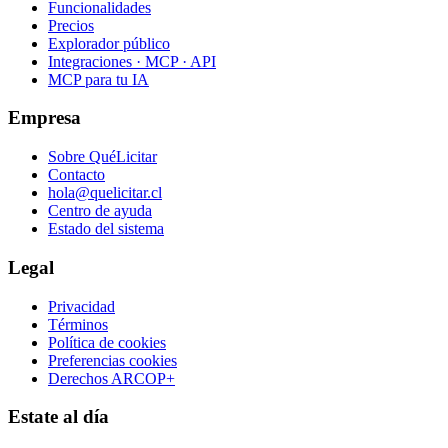
Funcionalidades
Precios
Explorador público
Integraciones · MCP · API
MCP para tu IA
Empresa
Sobre QuéLicitar
Contacto
hola@quelicitar.cl
Centro de ayuda
Estado del sistema
Legal
Privacidad
Términos
Política de cookies
Preferencias cookies
Derechos ARCOP+
Estate al día