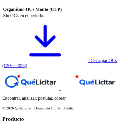
Organismo
OCs
Monto (CLP)
Sin OCs en el periodo.
Descargar OCs
(CSV · 2026)
Encontrar, analizar, postular, cobrar.
© 2026 QuéLicitar · Domicilio Chillán, Chile.
Producto