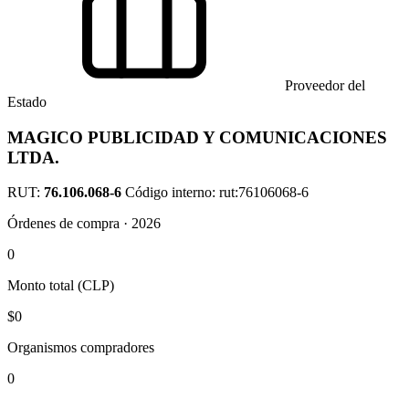
Proveedor del
Estado
MAGICO PUBLICIDAD Y COMUNICACIONES
LTDA.
RUT:
76.106.068-6
Código interno: rut:76106068-6
Órdenes de compra · 2026
0
Monto total (CLP)
$0
Organismos compradores
0