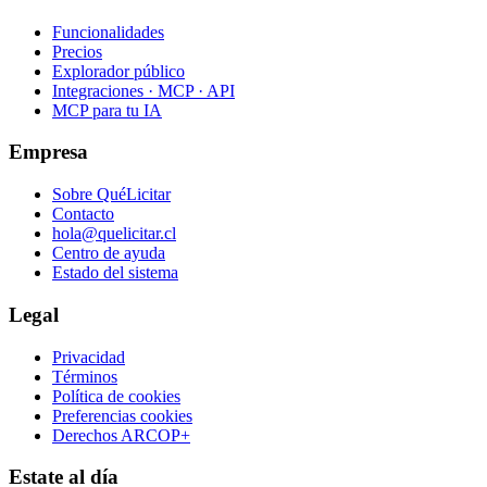
Funcionalidades
Precios
Explorador público
Integraciones · MCP · API
MCP para tu IA
Empresa
Sobre QuéLicitar
Contacto
hola@quelicitar.cl
Centro de ayuda
Estado del sistema
Legal
Privacidad
Términos
Política de cookies
Preferencias cookies
Derechos ARCOP+
Estate al día